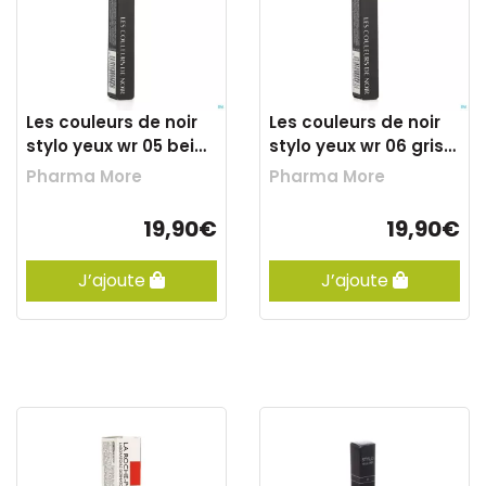
Les couleurs de noir
Les couleurs de noir
stylo yeux wr 05 beige
stylo yeux wr 06 gris
0,35g
0,35g
Pharma More
Pharma More
19,90€
19,90€
J’ajoute
J’ajoute