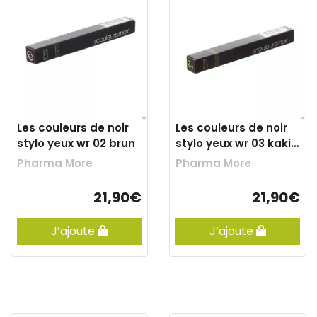
Les couleurs de noir
Les couleurs de noir
stylo yeux wr 02 brun
stylo yeux wr 03 kaki
cuivre
Pharma More
Pharma More
21,90€
21,90€
J’ajoute
J’ajoute