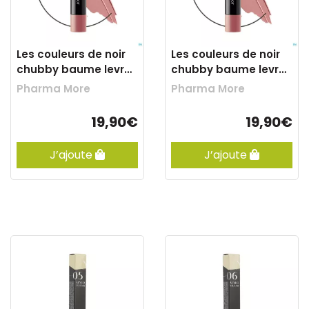
Les couleurs de noir
Les couleurs de noir
chubby baume levre
chubby baume levre
03 rosewoo
04 ruby
Pharma More
Pharma More
19,90€
19,90€
J’ajoute
J’ajoute