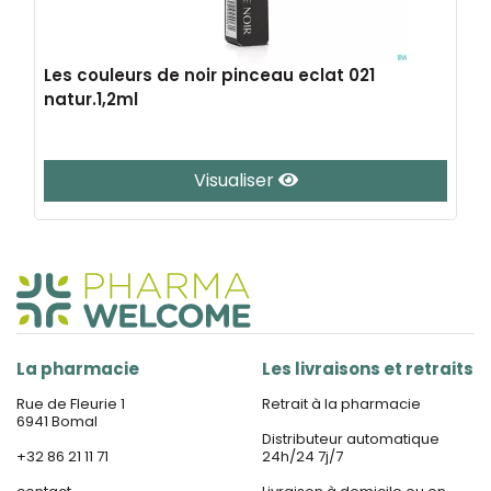
Les couleurs de noir pinceau eclat 021
natur.1,2ml
Visualiser
La pharmacie
Les livraisons et retraits
Rue de Fleurie 1
Retrait à la pharmacie
6941 Bomal
Distributeur automatique
+32 86 21 11 71
24h/24 7j/7