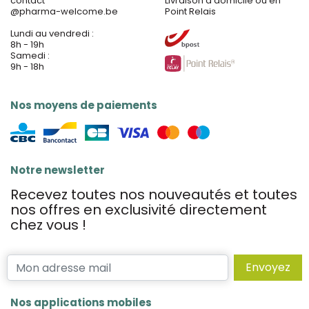
contact
Livraison à domicile ou en
@
pharma-welcome.be
Point Relais
Lundi au vendredi :
8h - 19h
Samedi :
9h - 18h
Nos moyens de paiements
Notre newsletter
Recevez toutes nos nouveautés et toutes
nos offres en exclusivité directement
chez vous !
Envoyez
Nos applications mobiles