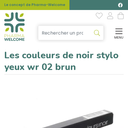
Le concept de Pharma-Welcome
MENU
Affi
Les couleurs de noir stylo
yeux wr 02 brun