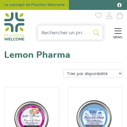
Le concept de Pharma-Welcome
MENU
Affi
Lemon Pharma