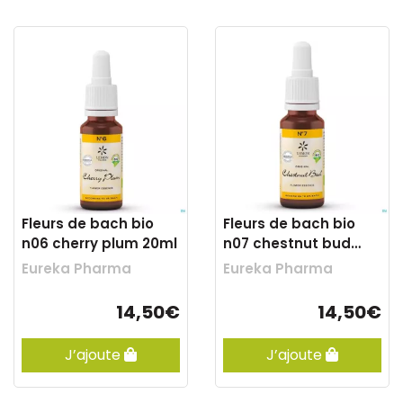
Fleurs de bach bio
Fleurs de bach bio
n06 cherry plum 20ml
n07 chestnut bud
20ml
Eureka Pharma
Eureka Pharma
14,50€
14,50€
J’ajoute
J’ajoute