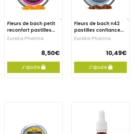
Fleurs de bach petit
Fleurs de bach n42
reconfort pastilles
pastilles confiance
50g
50g
Eureka Pharma
Eureka Pharma
8,50€
10,49€
J’ajoute
J’ajoute