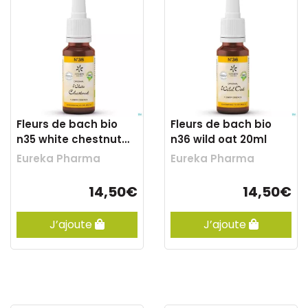
Fleurs de bach bio
Fleurs de bach bio
n35 white chestnut
n36 wild oat 20ml
20ml
Eureka Pharma
Eureka Pharma
14,50€
14,50€
J’ajoute
J’ajoute