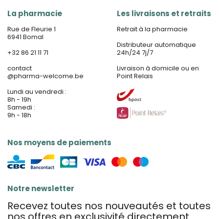
La pharmacie
Les livraisons et retraits
Rue de Fleurie 1
Retrait à la pharmacie
6941 Bomal
Distributeur automatique
+32 86 21 11 71
24h/24 7j/7
contact
Livraison à domicile ou en
@
pharma-welcome.be
Point Relais
Lundi au vendredi :
8h - 19h
Samedi :
9h - 18h
Nos moyens de paiements
Notre newsletter
Recevez toutes nos nouveautés et toutes
nos offres en exclusivité directement