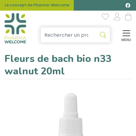
Le concept de Pharma-Welcome
MENU
Affi
Fleurs de bach bio n33
walnut 20ml