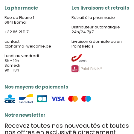
La pharmacie
Les livraisons et retraits
Rue de Fleurie 1
Retrait à la pharmacie
6941 Bomal
Distributeur automatique
+32 86 21 11 71
24h/24 7j/7
contact
Livraison à domicile ou en
@
pharma-welcome.be
Point Relais
Lundi au vendredi :
8h - 19h
Samedi :
9h - 18h
Nos moyens de paiements
Notre newsletter
Recevez toutes nos nouveautés et toutes
nos offres en exclusivité directement