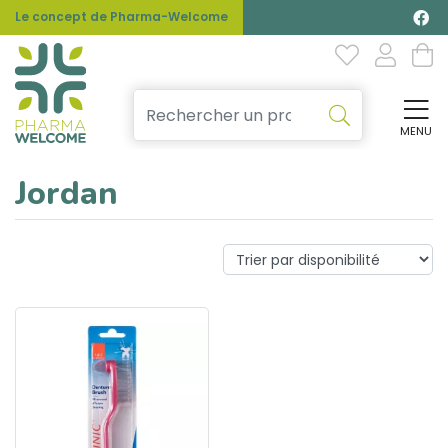
Le concept de Pharma-Welcome
MENU
Affi
Jordan