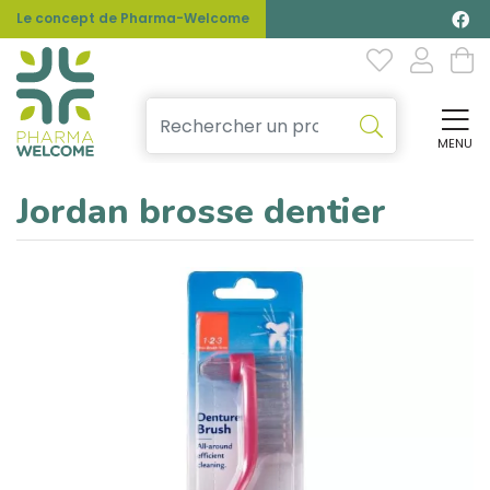
Le concept de Pharma-Welcome
MENU
Affi
Jordan brosse dentier