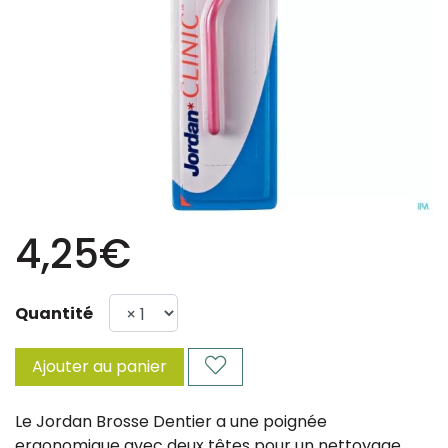
4,25€
Quantité
Ajouter au panier
Le Jordan Brosse Dentier a une poignée
ergonomique avec deux têtes pour un nettoyage