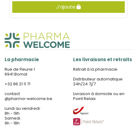
J’ajoute
La pharmacie
Les livraisons et retraits
Rue de Fleurie 1
Retrait à la pharmacie
6941 Bomal
Distributeur automatique
+32 86 21 11 71
24h/24 7j/7
contact
Livraison à domicile ou en
@
pharma-welcome.be
Point Relais
Lundi au vendredi :
8h - 19h
Samedi :
9h - 18h