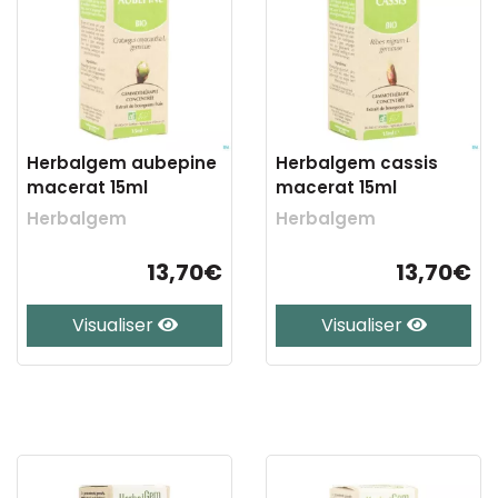
Herbalgem aubepine
Herbalgem cassis
macerat 15ml
macerat 15ml
Herbalgem
Herbalgem
13,70€
13,70€
Visualiser
Visualiser