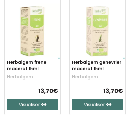
Herbalgem frene
Herbalgem genevrier
macerat 15ml
macerat 15ml
Herbalgem
Herbalgem
13,70€
13,70€
Visualiser
Visualiser