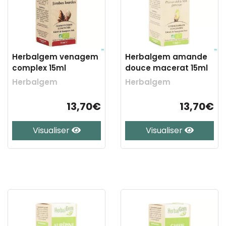
Herbalgem venagem
Herbalgem amande
complex 15ml
douce macerat 15ml
Herbalgem
Herbalgem
13,70€
13,70€
Visualiser
Visualiser