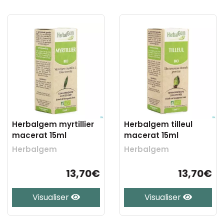
Herbalgem myrtillier
Herbalgem tilleul
macerat 15ml
macerat 15ml
Herbalgem
Herbalgem
13,70€
13,70€
Visualiser
Visualiser