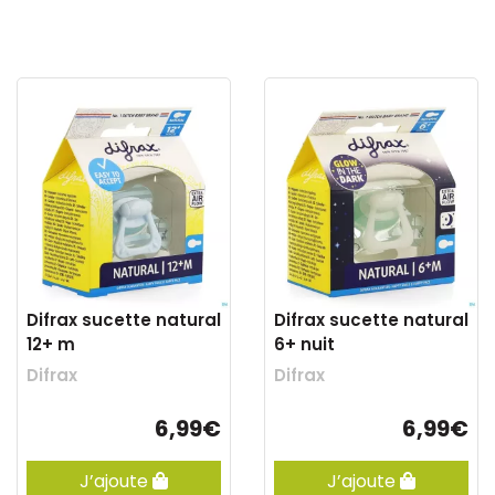
Difrax sucette natural
Difrax sucette natural
12+ m
6+ nuit
Difrax
Difrax
6,99€
6,99€
J’ajoute
J’ajoute