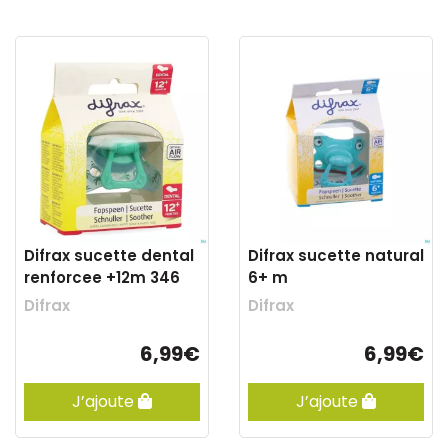
Difrax sucette dental
Difrax sucette natural
renforcee +12m 346
6+ m
Difrax
Difrax
6,99€
6,99€
J’ajoute
J’ajoute