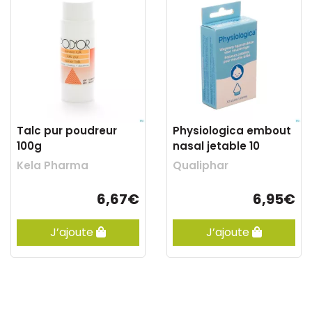
Talc pur poudreur
Physiologica embout
100g
nasal jetable 10
Kela Pharma
Qualiphar
6,67€
6,95€
J’ajoute
J’ajoute