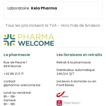
Laboratoire
Kela Pharma
Tous les prix incluent la TVA - Hors frais de livraison.
La pharmacie
Les livraisons et retraits
Rue de Fleurie 1
Retrait à la pharmacie
6941 Bomal
Distributeur automatique
+32 86 21 11 71
24h/24 7j/7
contact
Livraison à domicile ou en
@
pharma-welcome.be
Point Relais
Lundi au vendredi :
8h - 19h
Samedi :
9h - 18h