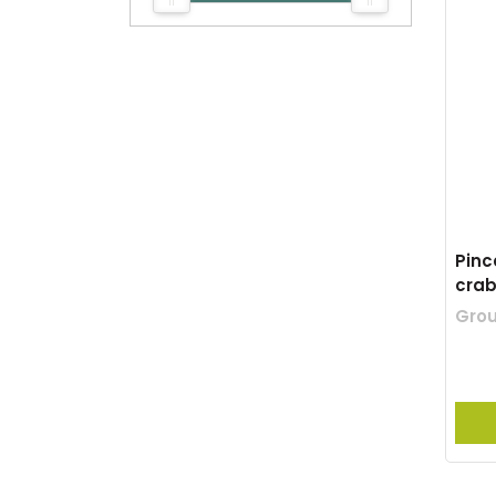
Pinc
crab
Grou