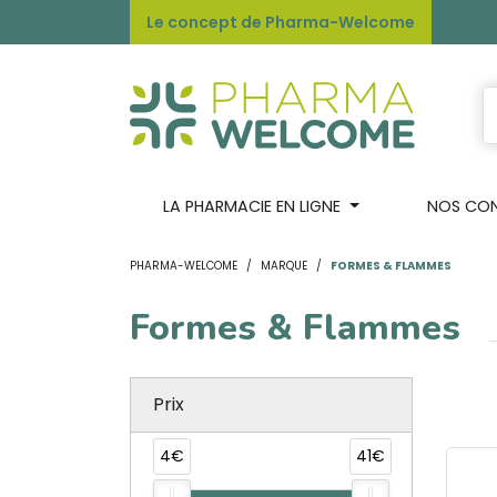
Le concept de Pharma-Welcome
LA PHARMACIE EN LIGNE
NOS CONS
PHARMA-WELCOME
MARQUE
FORMES & FLAMMES
Formes & Flammes
Prix
4€
41€