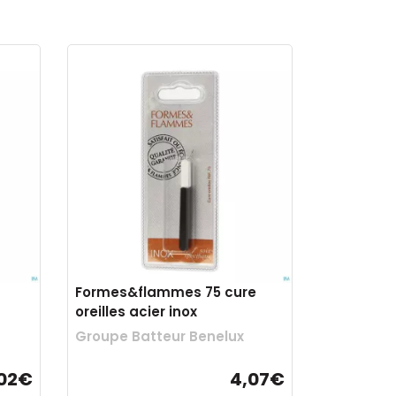
Formes&flammes 75 cure
oreilles acier inox
Groupe Batteur Benelux
02€
4,07€