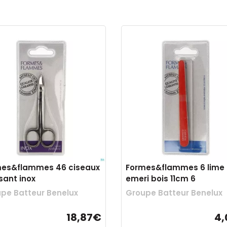
mes&flammes 46 ciseaux
Formes&flammes 6 lime
sant inox
emeri bois 11cm 6
pe Batteur Benelux
Groupe Batteur Benelux
18,87€
4,