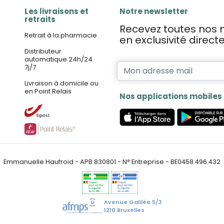
Les livraisons et
Notre newsletter
retraits
Recevez toutes nos n
Retrait à la pharmacie
en exclusivité direc
Distributeur
automatique 24h/24
7j/7
Livraison à domicile ou
en Point Relais
Nos applications mobiles
Emmanuelle Haufroid - APB 830801 - N° Entreprise - BE0458.496.432
Avenue Galilée 5/3
1210 Bruxelles