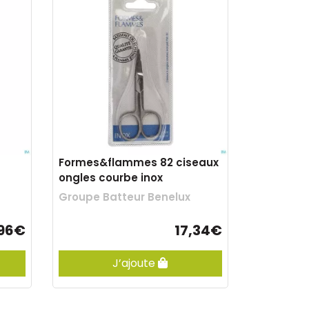
Formes&flammes 82 ciseaux
ongles courbe inox
Groupe Batteur Benelux
,96€
17,34€
J’ajoute