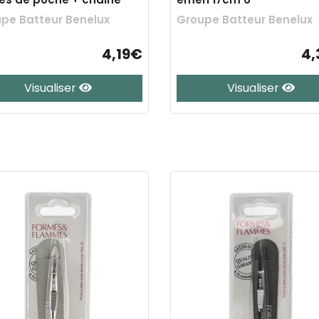
pe Batteur Benelux
Groupe Batteur Benelux
4,19€
4,
Visualiser
Visualiser