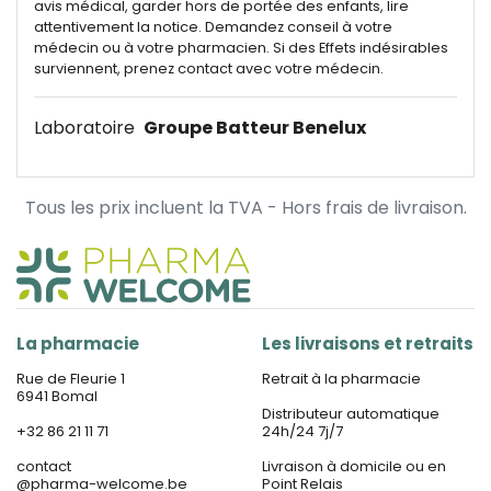
avis médical, garder hors de portée des enfants, lire
attentivement la notice. Demandez conseil à votre
médecin ou à votre pharmacien. Si des Effets indésirables
surviennent, prenez contact avec votre médecin.
Laboratoire
Groupe Batteur Benelux
Tous les prix incluent la TVA - Hors frais de livraison.
La pharmacie
Les livraisons et retraits
Rue de Fleurie 1
Retrait à la pharmacie
6941 Bomal
Distributeur automatique
+32 86 21 11 71
24h/24 7j/7
contact
Livraison à domicile ou en
@
pharma-welcome.be
Point Relais