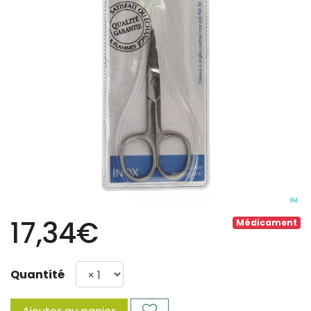
17,34€
Médicament
Quantité