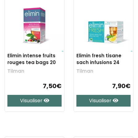
Elimin intense fruits
Elimin fresh tisane
rouges tea bags 20
sach infusions 24
Tilman
Tilman
7,50€
7,90€
Visualiser
Visualiser