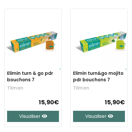
Elimin turn & go pdr
Elimin turn&go mojito
bouchons 7
pdr bouchons 7
Tilman
Tilman
15,90€
15,90€
Visualiser
Visualiser