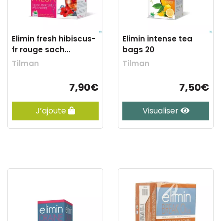
Elimin fresh hibiscus-
Elimin intense tea
fr rouge sach
bags 20
infusions 24
Tilman
Tilman
7,90€
7,50€
J’ajoute
Visualiser