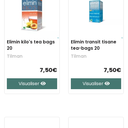
Elimin kilo's tea bags
Elimin transit tisane
20
tea-bags 20
Tilman
Tilman
7,50€
7,50€
Visualiser
Visualiser