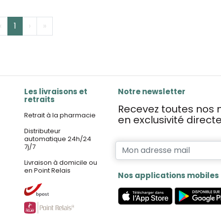
‹
1
›
»
Les livraisons et
Notre newsletter
retraits
Recevez toutes nos n
Retrait à la pharmacie
en exclusivité direc
Distributeur
automatique 24h/24
7j/7
Livraison à domicile ou
en Point Relais
Nos applications mobiles