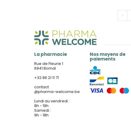
«
La pharmacie
Nos moyens de
paiements
Rue de Fleurie 1
6941 Bomal
+32 86 21 11 71
contact
@
pharma-welcome.be
Lundi au vendredi :
8h - 19h
Samedi :
9h - 18h