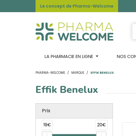
Le concept de Pharma-Welcome
LA PHARMACIE EN LIGNE
NOS CONS
PHARMA-WELCOME
MARQUE
EFFIK BENELUX
Effik Benelux
Prix
19€
20€