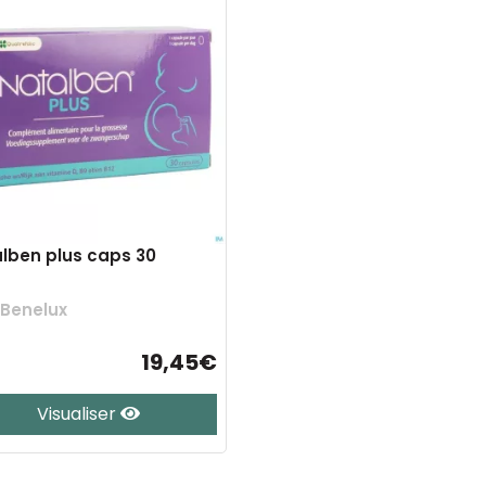
lben plus caps 30
k Benelux
19,45€
Visualiser