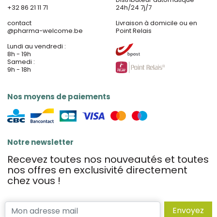
+32 86 21 11 71
24h/24 7j/7
contact
Livraison à domicile ou en
@
pharma-welcome.be
Point Relais
Lundi au vendredi :
8h - 19h
Samedi :
9h - 18h
Nos moyens de paiements
Notre newsletter
Recevez toutes nos nouveautés et toutes
nos offres en exclusivité directement
chez vous !
Envoyez