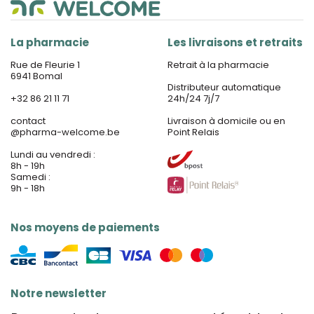
La pharmacie
Les livraisons et retraits
Rue de Fleurie 1
Retrait à la pharmacie
6941 Bomal
Distributeur automatique
+32 86 21 11 71
24h/24 7j/7
contact
Livraison à domicile ou en
@
pharma-welcome.be
Point Relais
Lundi au vendredi :
8h - 19h
Samedi :
9h - 18h
Nos moyens de paiements
Notre newsletter