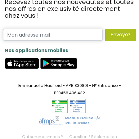
Recevez toutes nos nouveautés et toutes
nos offres en exclusivité directement
chez vous !
Envoyez
Nos applications mobiles
Emmanuelle Haufroid - APB 830801 - N° Entreprise -
BE0458.496.432
Avenue Galilée 5/3
1210 Bruxelles
Qui sommes-nous ?
Question / Réclamation