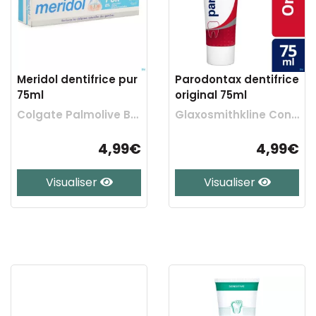
Meridol dentifrice pur
Parodontax dentifrice
75ml
original 75ml
Colgate Palmolive Belgium
Glaxosmithkline Cons. Healthcare
4,99€
4,99€
Visualiser
Visualiser