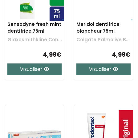
Sensodyne fresh mint
Meridol dentifrice
dentifrice 75ml
blancheur 75ml
Glaxosmithkline Cons. Healthcare
Colgate Palmolive Belgium
4,99€
4,99€
Visualiser
Visualiser