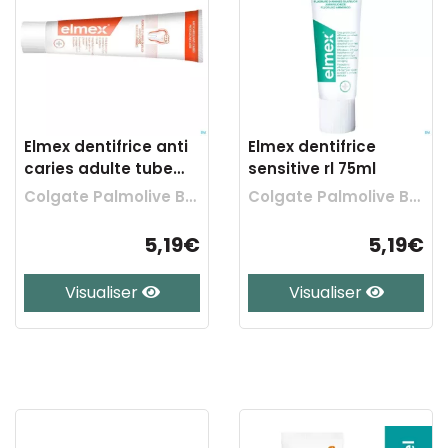
Elmex dentifrice anti
Elmex dentifrice
caries adulte tube
sensitive rl 75ml
75ml
Colgate Palmolive Belgium
Colgate Palmolive Belgium
5,19€
5,19€
Visualiser
Visualiser