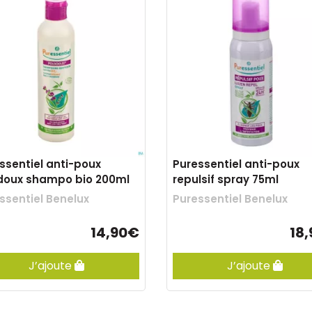
ssentiel anti-poux
Puressentiel anti-poux
doux shampo bio 200ml
repulsif spray 75ml
ssentiel Benelux
Puressentiel Benelux
14,90€
18
J’ajoute
J’ajoute