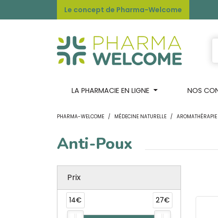
Le concept de Pharma-Welcome
LA PHARMACIE EN LIGNE
NOS CONS
PHARMA-WELCOME
MÉDECINE NATURELLE
AROMATHÉRAPIE 
Anti-Poux
Prix
14€
27€