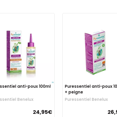
ssentiel anti-poux 100ml
Puressentiel anti-poux 1
+ peigne
ssentiel Benelux
Puressentiel Benelux
24,95€
26