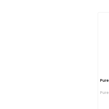
Pure
Pure