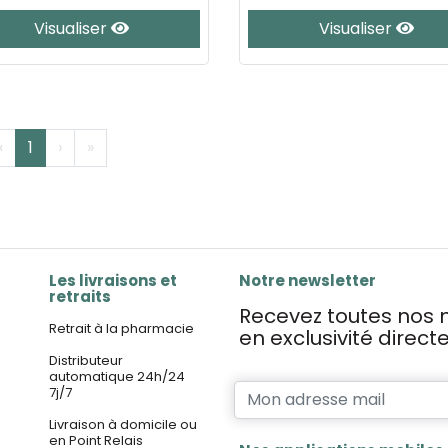
Visualiser
Visualiser
‹
1
›
»
Les livraisons et
Notre newsletter
retraits
Recevez toutes nos n
Retrait à la pharmacie
en exclusivité direc
Distributeur
automatique 24h/24
7j/7
Livraison à domicile ou
en Point Relais