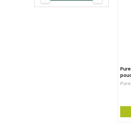
Pure
pou
Pure