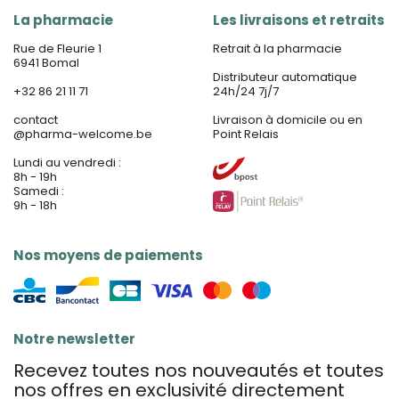
La pharmacie
Les livraisons et retraits
Rue de Fleurie 1
Retrait à la pharmacie
6941 Bomal
Distributeur automatique
+32 86 21 11 71
24h/24 7j/7
contact
Livraison à domicile ou en
@
pharma-welcome.be
Point Relais
Lundi au vendredi :
8h - 19h
Samedi :
9h - 18h
Nos moyens de paiements
Notre newsletter
Recevez toutes nos nouveautés et toutes
nos offres en exclusivité directement