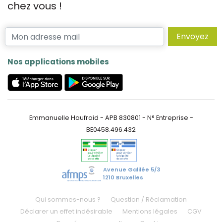
chez vous !
Envoyez
Nos applications mobiles
Emmanuelle Haufroid - APB 830801 - N° Entreprise -
BE0458.496.432
Avenue Galilée 5/3
1210 Bruxelles
Qui sommes-nous ?
Question / Réclamation
Déclarer un effet indésirable
Mentions légales
CGV