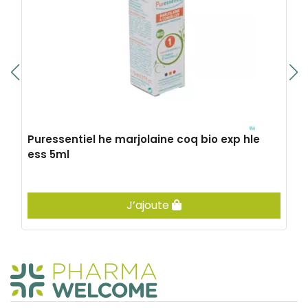
Puressentiel he marjolaine coq bio exp hle
ess 5ml
J’ajoute