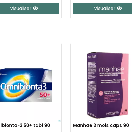
Visualiser
Visualiser
bionta-3 50+ tabl 90
Manhae 3 mois caps 90