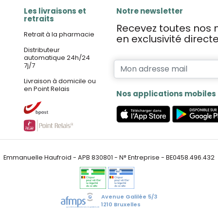
Les livraisons et
Notre newsletter
retraits
Recevez toutes nos n
Retrait à la pharmacie
en exclusivité direc
Distributeur
automatique 24h/24
7j/7
Livraison à domicile ou
en Point Relais
Nos applications mobiles
Emmanuelle Haufroid - APB 830801 - N° Entreprise - BE0458.496.432
Avenue Galilée 5/3
1210 Bruxelles