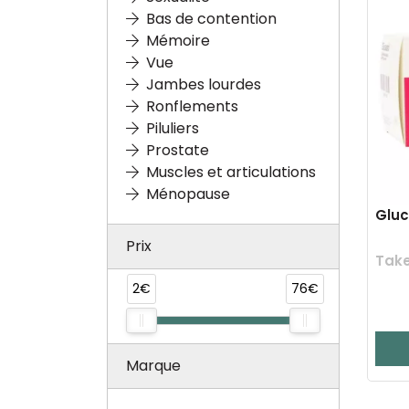
Bas de contention
Mémoire
Vue
Jambes lourdes
Ronflements
Piluliers
Prostate
Muscles et articulations
Ménopause
Gluc
Prix
Tak
2€
76€
Marque