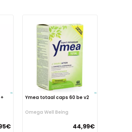
 +
Ymea totaal caps 60 be v2
Omega Well Being
95€
44,99€