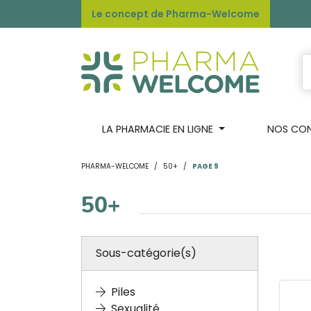
Le concept de Pharma-Welcome
LA PHARMACIE EN LIGNE
NOS CONS
PHARMA-WELCOME
50+
PAGE 9
50+
Sous-catégorie(s)
Piles
Sexualité