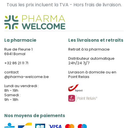
Tous les prix incluent la TVA - Hors frais de livraison.
La pharmacie
Les livraisons et retraits
Rue de Fleurie 1
Retrait à la pharmacie
6941 Bomal
Distributeur automatique
+32 86 21 11 71
24h/24 7j/7
contact
Livraison à domicile ou en
@
pharma-welcome.be
Point Relais
Lundi au vendredi :
8h - 19h
Samedi :
9h - 18h
Nos moyens de paiements