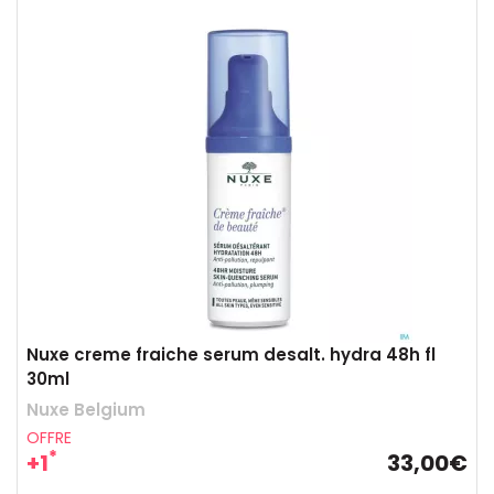
Nuxe creme fraiche serum desalt. hydra 48h fl
30ml
Nuxe Belgium
OFFRE
*
+1
33,00€