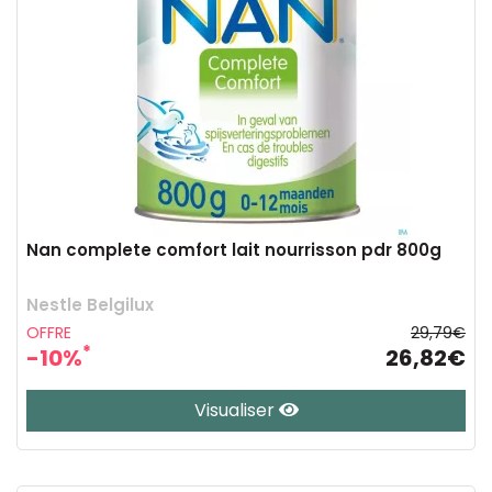
Nan complete comfort lait nourrisson pdr 800g
Nestle Belgilux
OFFRE
29,79€
*
-10%
26,82€
Visualiser