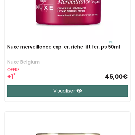
Nuxe merveillance exp. cr. riche lift fer. ps 50ml
Nuxe Belgium
OFFRE
*
+1
45,00€
Visualiser