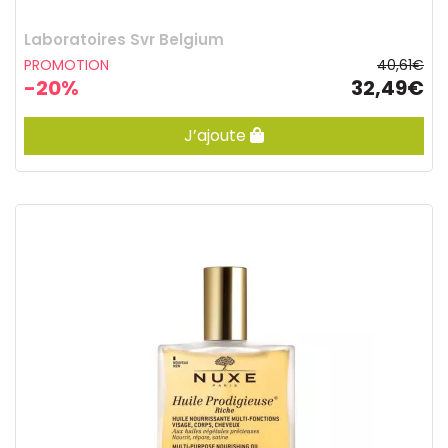
Laboratoires Svr Belgium
PROMOTION
40,61€
-20%
32,49€
J’ajoute