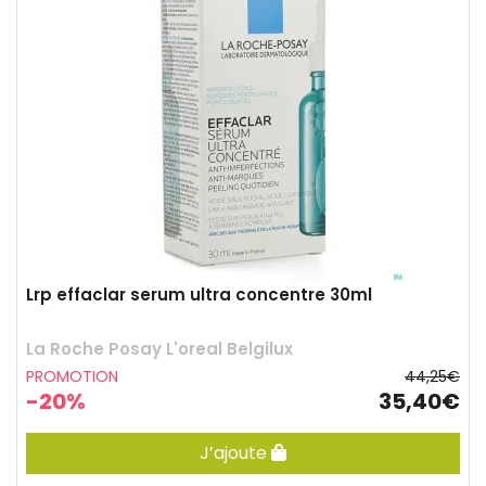
Lrp effaclar serum ultra concentre 30ml
La Roche Posay L'oreal Belgilux
PROMOTION
44,25€
-20%
35,40€
J’ajoute