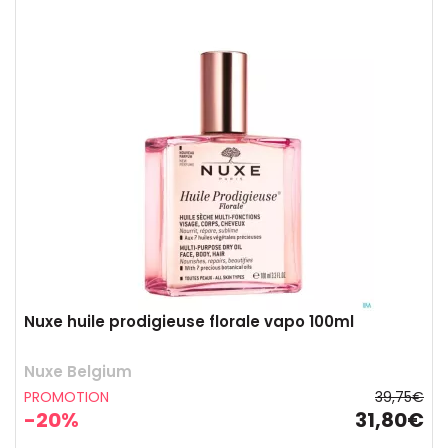
Nuxe huile prodigieuse florale vapo 100ml
Nuxe Belgium
PROMOTION
39,75€
-20%
31,80€