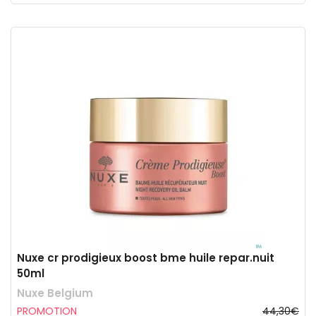
Nuxe cr prodigieux boost bme huile repar.nuit
50ml
Nuxe Belgium
PROMOTION
44,30€