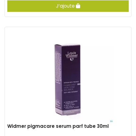
J’ajoute
Widmer pigmacare serum parf tube 30ml