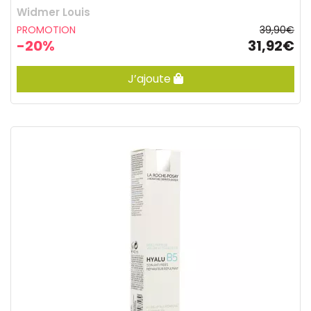
Widmer Louis
PROMOTION
39,90€
-20%
31,92€
J’ajoute