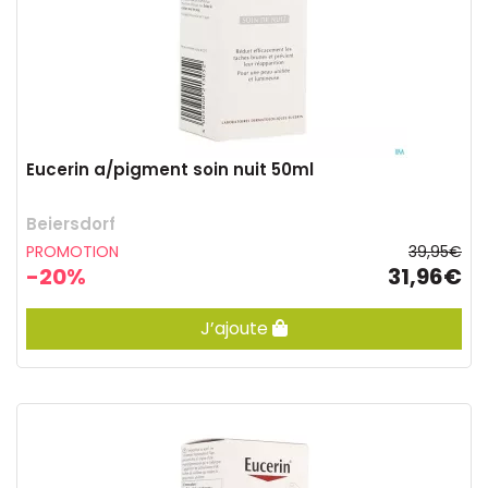
Eucerin a/pigment soin nuit 50ml
Beiersdorf
PROMOTION
39,95€
-20%
31,96€
J’ajoute