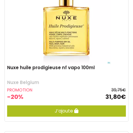
Nuxe huile prodigieuse nf vapo 100ml
Nuxe Belgium
PROMOTION
39,75€
-20%
31,80€
J’ajoute