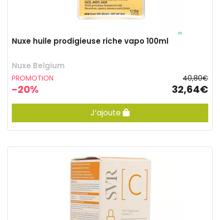
Nuxe huile prodigieuse riche vapo 100ml
Nuxe Belgium
PROMOTION
40,80€
-20%
32,64€
J’ajoute