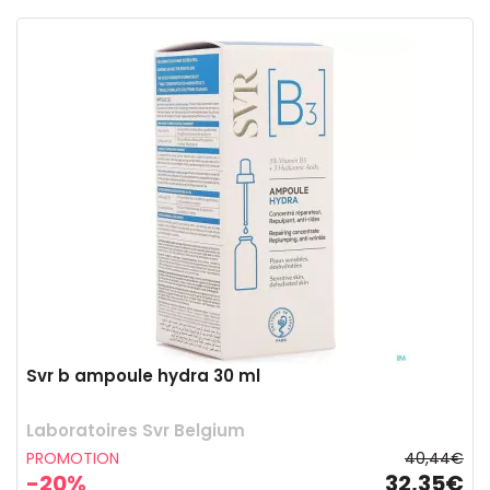
Svr b ampoule hydra 30 ml
Laboratoires Svr Belgium
PROMOTION
40,44€
-20%
32,35€