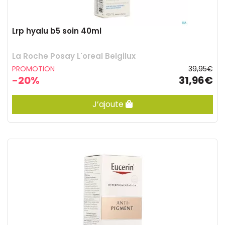
Lrp hyalu b5 soin 40ml
La Roche Posay L'oreal Belgilux
PROMOTION
39,95€
-20%
31,96€
J’ajoute