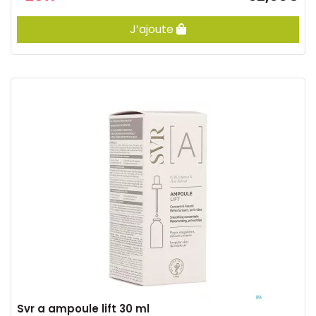
J’ajoute
Svr a ampoule lift 30 ml