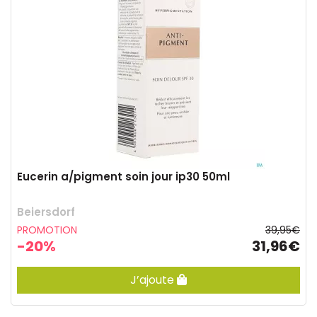
Eucerin a/pigment soin jour ip30 50ml
Beiersdorf
PROMOTION
39,95€
-20%
31,96€
J’ajoute