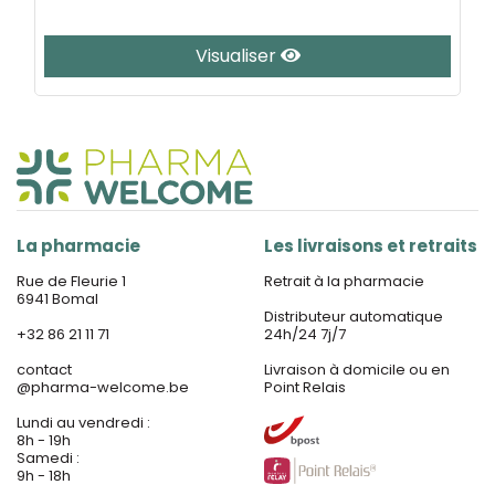
Visualiser
La pharmacie
Les livraisons et retraits
Rue de Fleurie 1
Retrait à la pharmacie
6941 Bomal
Distributeur automatique
+32 86 21 11 71
24h/24 7j/7
contact
Livraison à domicile ou en
@
pharma-welcome.be
Point Relais
Lundi au vendredi :
8h - 19h
Samedi :
9h - 18h