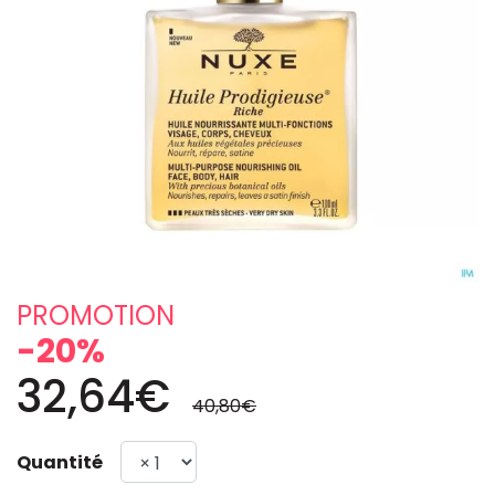
PROMOTION
-20%
32,64€
40,80€
Quantité