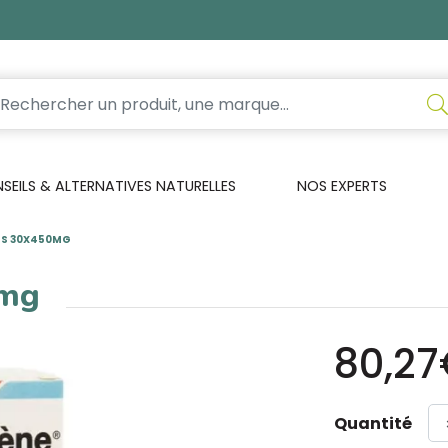
EILS & ALTERNATIVES NATURELLES
NOS EXPERTS
PS 30X450MG
0mg
80,2
Quantité