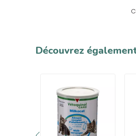
C
Découvrez égalemen