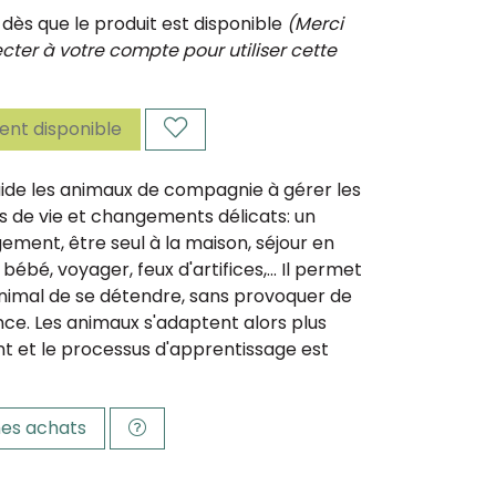
ès que le produit est disponible
(Merci
ter à votre compte pour utiliser cette
nt disponible
ide les animaux de compagnie à gérer les
s de vie et changements délicats: un
ent, être seul à la maison, séjour en
 bébé, voyager, feux d'artifices,... Il permet
nimal de se détendre, sans provoquer de
e. Les animaux s'adaptent alors plus
t et le processus d'apprentissage est
es achats