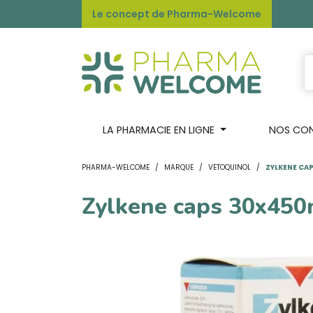
Le concept de Pharma-Welcome
LA PHARMACIE EN LIGNE
NOS CONS
PHARMA-WELCOME
MARQUE
VETOQUINOL
ZYLKENE CA
Zylkene caps 30x45