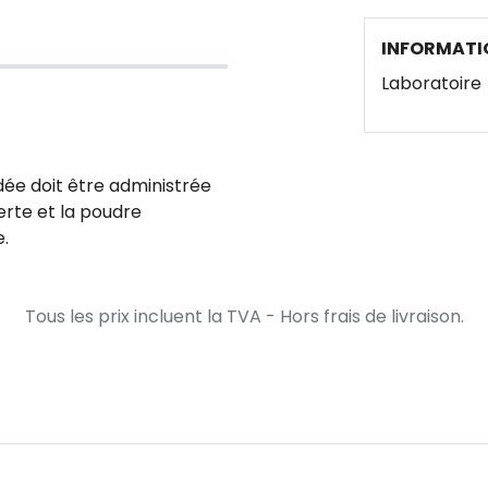
INFORMATI
Laboratoire
dée doit être administrée
erte et la poudre
e.
Tous les prix incluent la TVA - Hors frais de livraison.