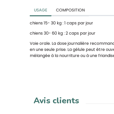
USAGE
COMPOSITION
chiens 15- 30 kg : 1 caps par jour
chiens 30- 60 kg : 2 caps par jour
Voie orale. La dose journalière recomman
en une seule prise. La gélule peut être ouv
mélangée à la nourriture ou à une friandis
Avis clients