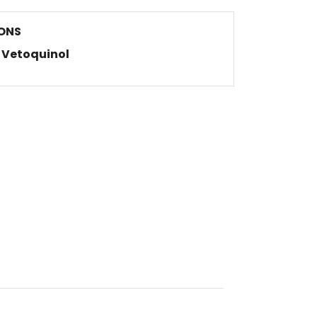
ONS
Vetoquinol