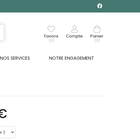
Favoris
Compte
Panier
(0)
(0)
NOS SERVICES
NOTRE ENGAGEMENT
7€