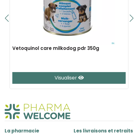
Vetoquinol care milkodog pdr 350g
Visualiser
La pharmacie
Les livraisons et retraits