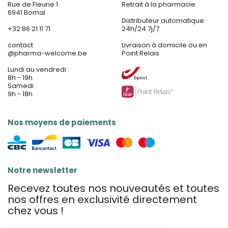
Rue de Fleurie 1
Retrait à la pharmacie
6941 Bomal
Distributeur automatique
+32 86 21 11 71
24h/24 7j/7
contact
Livraison à domicile ou en
@
pharma-welcome.be
Point Relais
Lundi au vendredi :
8h - 19h
Samedi :
9h - 18h
Nos moyens de paiements
Notre newsletter
Recevez toutes nos nouveautés et toutes
nos offres en exclusivité directement
chez vous !