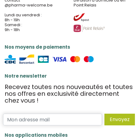
contact
Livraison à domicile ou en
@
pharma-welcome.be
Point Relais
Lundi au vendredi :
8h - 19h
Samedi :
9h - 18h
Nos moyens de paiements
Notre newsletter
Recevez toutes nos nouveautés et toutes
nos offres en exclusivité directement
chez vous !
Envoyez
Nos applications mobiles