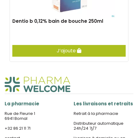
Dentio b 0,12% bain de bouche 250ml
J’ajoute
La pharmacie
Les livraisons et retraits
Rue de Fleurie 1
Retrait à la pharmacie
6941 Bomal
Distributeur automatique
+32 86 21 11 71
24h/24 7j/7