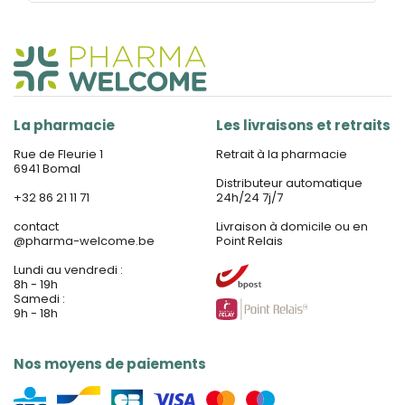
La pharmacie
Les livraisons et retraits
Rue de Fleurie 1
Retrait à la pharmacie
6941 Bomal
Distributeur automatique
+32 86 21 11 71
24h/24 7j/7
contact
Livraison à domicile ou en
@
pharma-welcome.be
Point Relais
Lundi au vendredi :
8h - 19h
Samedi :
9h - 18h
Nos moyens de paiements