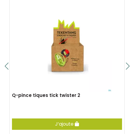
Q-pince tiques tick twister 2
J’ajoute