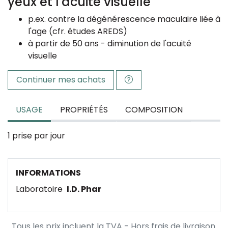
yeux et l'acuité visuelle
p.ex. contre la dégénérescence maculaire liée à
l'age (cfr. études AREDS)
à partir de 50 ans - diminution de l'acuité
visuelle
Continuer mes achats
USAGE
PROPRIÉTÉS
COMPOSITION
1 prise par jour
INFORMATIONS
Laboratoire
I.D. Phar
Tous les prix incluent la TVA - Hors frais de livraison.