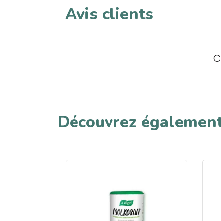
Avis clients
C
Découvrez égalemen