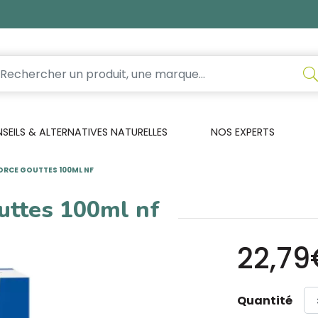
EILS & ALTERNATIVES NATURELLES
NOS EXPERTS
ORCE GOUTTES 100ML NF
uttes 100ml nf
22,79
Quantité