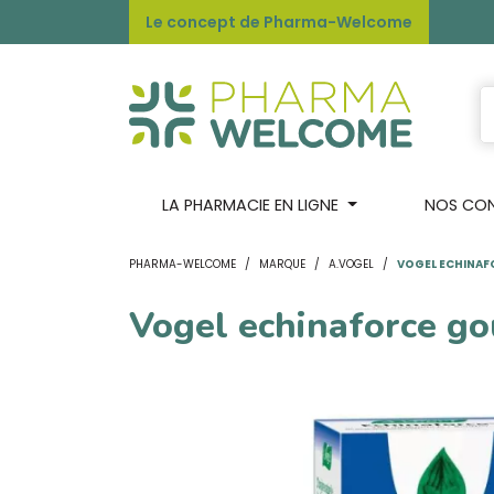
Le concept de Pharma-Welcome
LA PHARMACIE EN LIGNE
NOS CONS
PHARMA-WELCOME
MARQUE
A.VOGEL
VOGEL ECHINAF
Vogel echinaforce go