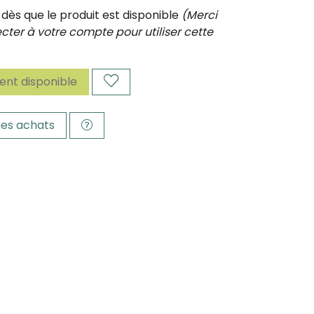
ès que le produit est disponible
(Merci
ter à votre compte pour utiliser cette
nt disponible
es achats