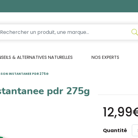
EILS & ALTERNATIVES NATURELLES
NOS EXPERTS
SON INSTANTANEE PDR 275G
stantanee pdr 275g
12,99
Quantité