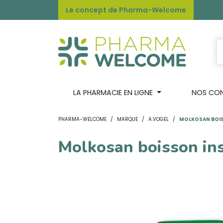
Le concept de Pharma-Welcome
LA PHARMACIE EN LIGNE
NOS CONS
PHARMA-WELCOME
MARQUE
A.VOGEL
MOLKOSAN BOIS
Molkosan boisson in