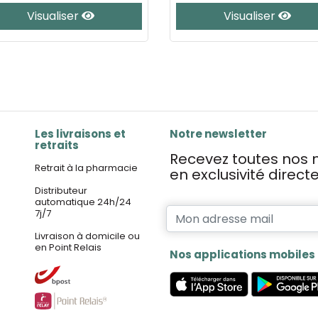
Visualiser
Visualiser
Les livraisons et
Notre newsletter
retraits
Recevez toutes nos n
Retrait à la pharmacie
en exclusivité direc
Distributeur
automatique 24h/24
7j/7
Livraison à domicile ou
en Point Relais
Nos applications mobiles