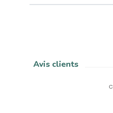
Avis clients
C