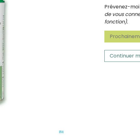
Prévenez-moi d
de vous connec
fonction).
Prochaineme
Continuer m