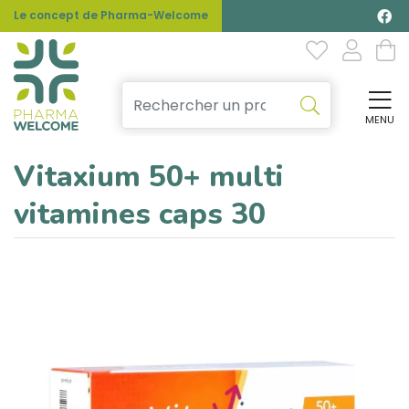
Le concept de Pharma-Welcome
MENU
Affi
Vitaxium 50+ multi
vitamines caps 30