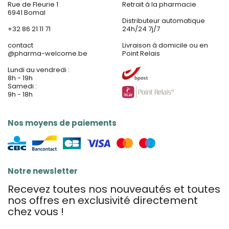
Rue de Fleurie 1
Retrait à la pharmacie
6941 Bomal
Distributeur automatique
+32 86 21 11 71
24h/24 7j/7
contact
Livraison à domicile ou en
@
pharma-welcome.be
Point Relais
Lundi au vendredi :
8h - 19h
Samedi :
9h - 18h
Nos moyens de paiements
Notre newsletter
Recevez toutes nos nouveautés et toutes
nos offres en exclusivité directement
chez vous !