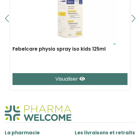
Febelcare physio spray iso kids 125ml
Visualiser
La pharmacie
Les livraisons et retraits