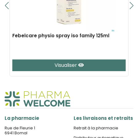
Febelcare physio spray iso family 125ml
Visualiser
La pharmacie
Les livraisons et retraits
Rue de Fleurie 1
Retrait à la pharmacie
6941 Bomal
Distributeur automatique