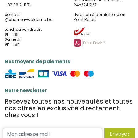
+32 86 21 11 71
24h/24 7j/7
contact
Livraison à domicile ou en
@
pharma-welcome.be
Point Relais
Lundi au vendredi :
8h - 19h
Samedi :
9h - 18h
Nos moyens de paiements
Notre newsletter
Recevez toutes nos nouveautés et toutes
nos offres en exclusivité directement
chez vous !
Envoyez