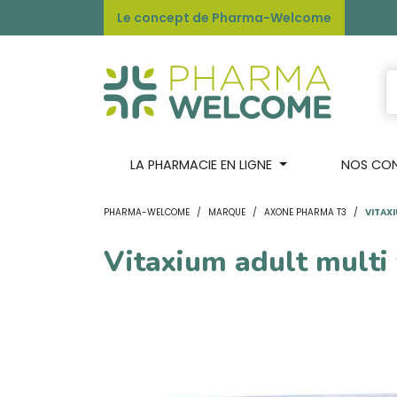
Le concept de Pharma-Welcome
LA PHARMACIE EN LIGNE
NOS CONS
PHARMA-WELCOME
MARQUE
AXONE PHARMA T3
VITAX
Vitaxium adult multi