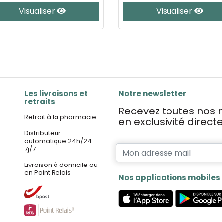
Visualiser
Visualiser
Les livraisons et
Notre newsletter
retraits
Recevez toutes nos n
Retrait à la pharmacie
en exclusivité direc
Distributeur
automatique 24h/24
7j/7
Livraison à domicile ou
en Point Relais
Nos applications mobiles