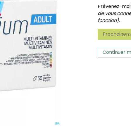
Prévenez-moi d
de vous connec
fonction).
Prochaineme
Continuer m