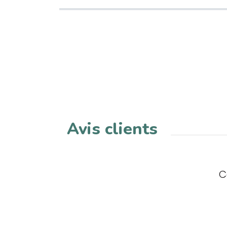
Avis clients
C