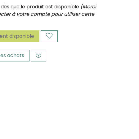
ès que le produit est disponible
(Merci
ter à votre compte pour utiliser cette
nt disponible
es achats