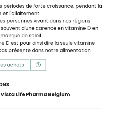
s périodes de forte croissance, pendant la
 et l'allaitement.
 les personnes vivant dans nos régions
 souvent d'une carence en vitamine D en
 manque de soleil.
ne D est pour ainsi dire la seule vitamine
 pas présente dans notre alimentation.
es achats
ONS
Vista Life Pharma Belgium