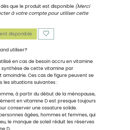
ès que le produit est disponible
(Merci
ter à votre compte pour utiliser cette
nt disponible
nd utiliser?
tilisé en cas de besoin accru en vitamine
a synthèse de cette vitamine par
t amoindrie. Ces cas de figure peuvent se
 les situations suivantes :
femme, à partir du début de la ménopause,
ément en vitamine D est presque toujours
our conserver une ossature solide.
 personnes âgées, hommes et femmes, qui
eu, le manque de soleil réduit les réserves
ne D.