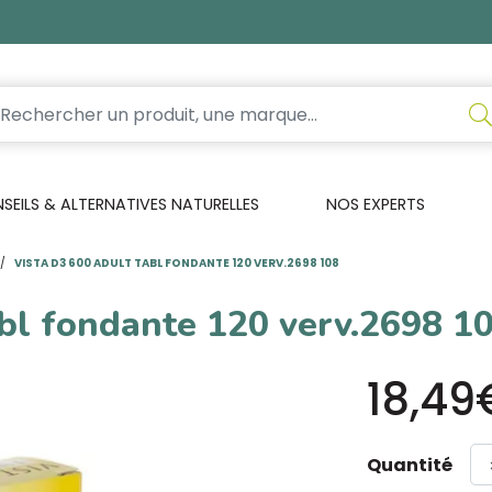
EILS & ALTERNATIVES NATURELLES
NOS EXPERTS
VISTA D3 600 ADULT TABL FONDANTE 120 VERV.2698 108
abl fondante 120 verv.2698 1
18,49
Quantité