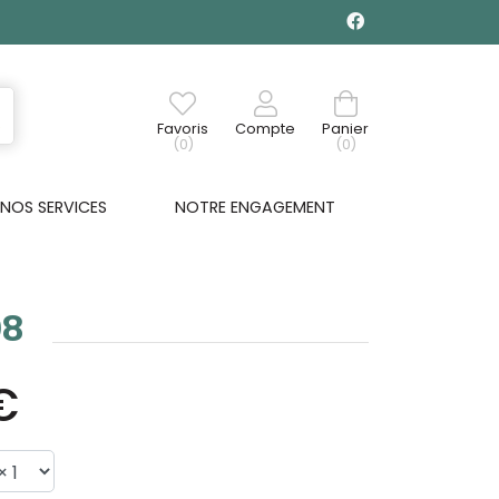
Favoris
Compte
Panier
(0)
(0)
NOS SERVICES
NOTRE ENGAGEMENT
08
€