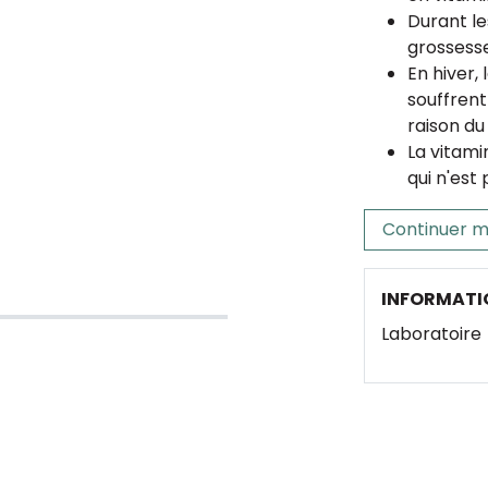
Durant le
grossesse
En hiver,
souffrent
raison du
La vitami
qui n'est
Continuer m
INFORMATI
Laboratoire