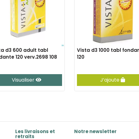
ta d3 600 adult tabl
Vista d3 1000 tabl fonda
dante 120 verv.2698 108
120
Visualiser
J’ajoute
Les livraisons et
Notre newsletter
retraits