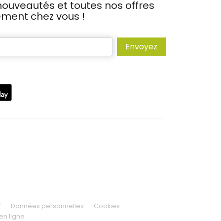
ouveautés et toutes nos offres
tement chez vous !
Envoyez
V
Données personnelles
Cookies
en ligne