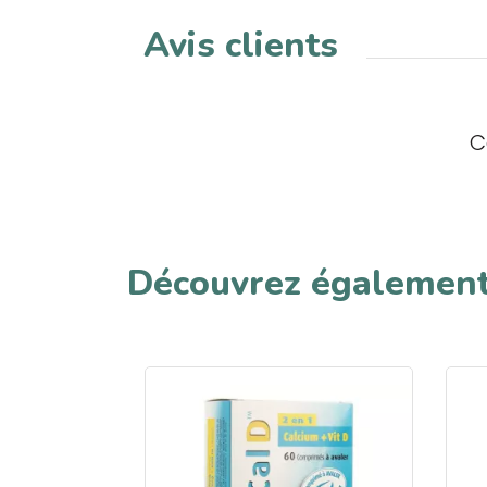
Avis clients
C
Découvrez égalemen