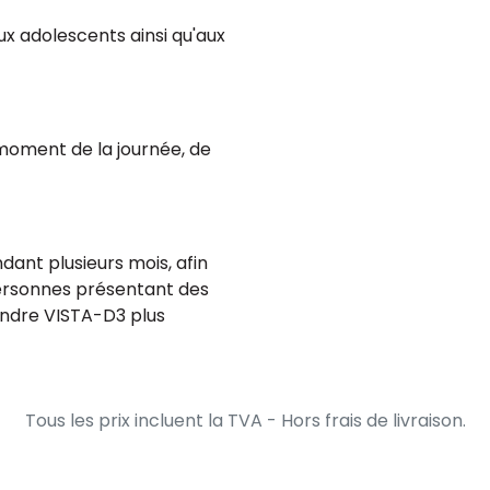
ux adolescents ainsi qu'aux
moment de la journée, de
dant plusieurs mois, afin
 personnes présentant des
endre VISTA-D3 plus
Tous les prix incluent la TVA - Hors frais de livraison.