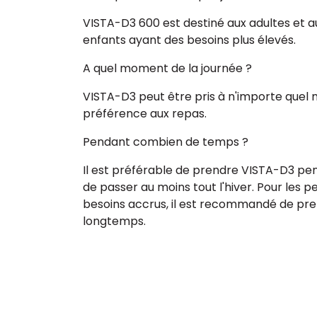
VISTA-D3 600 est destiné aux adultes et a
enfants ayant des besoins plus élevés.
A quel moment de la journée ?
VISTA-D3 peut être pris à n'importe quel 
préférence aux repas.
Pendant combien de temps ?
Il est préférable de prendre VISTA-D3 pen
de passer au moins tout l'hiver. Pour les
besoins accrus, il est recommandé de pr
longtemps.