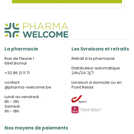
La pharmacie
Les livraisons et retraits
Rue de Fleurie 1
Retrait à la pharmacie
6941 Bomal
Distributeur automatique
+32 86 21 11 71
24h/24 7j/7
contact
Livraison à domicile ou en
@
pharma-welcome.be
Point Relais
Lundi au vendredi :
8h - 19h
Samedi :
9h - 18h
Nos moyens de paiements