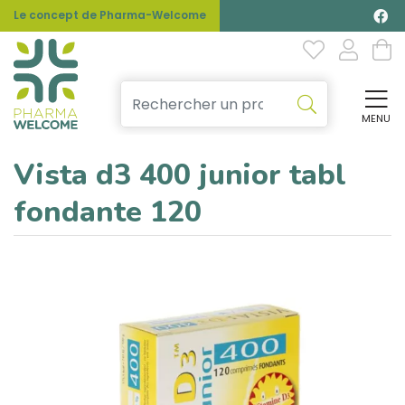
Le concept de Pharma-Welcome
MENU
Affi
Vista d3 400 junior tabl
fondante 120