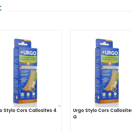
t
o Stylo Cors Callosites 4
Urgo Stylo Cors Callosite
G