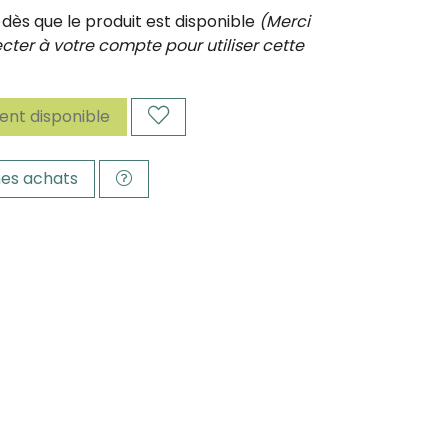
ès que le produit est disponible
(Merci
ter à votre compte pour utiliser cette
nt disponible
es achats