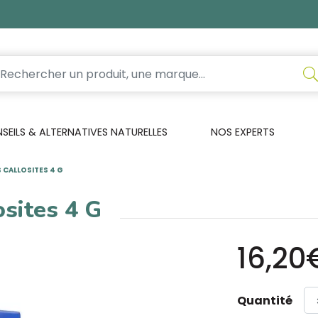
EILS & ALTERNATIVES NATURELLES
NOS EXPERTS
 CALLOSITES 4 G
osites 4 G
16,20
Quantité