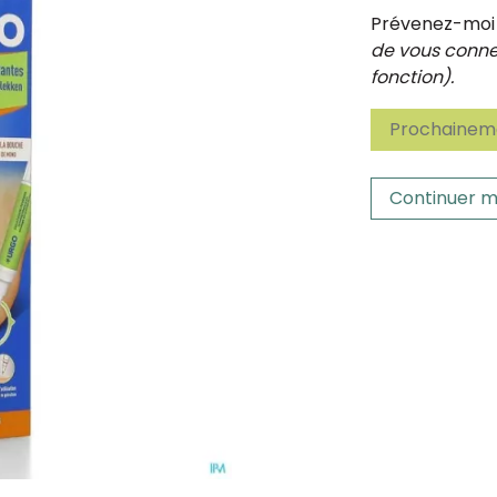
Prévenez-moi d
de vous connec
fonction).
Prochaineme
Continuer m