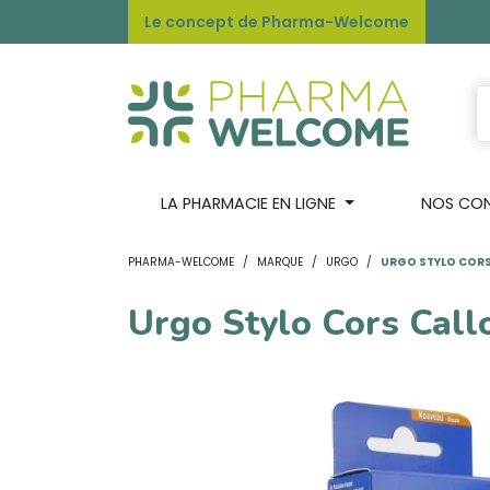
Le concept de Pharma-Welcome
LA PHARMACIE EN LIGNE
NOS CONS
PHARMA-WELCOME
MARQUE
URGO
URGO STYLO CORS
Urgo Stylo Cors Call