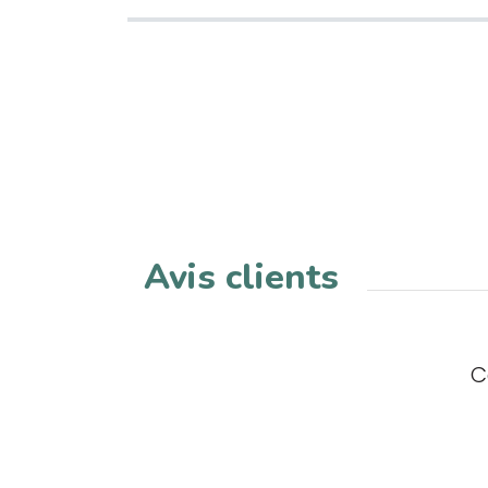
Avis clients
C