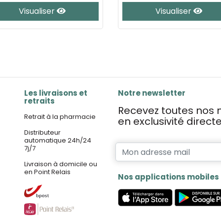
Visualiser
Visualiser
Les livraisons et
Notre newsletter
retraits
Recevez toutes nos n
Retrait à la pharmacie
en exclusivité direc
Distributeur
automatique 24h/24
7j/7
Livraison à domicile ou
en Point Relais
Nos applications mobiles