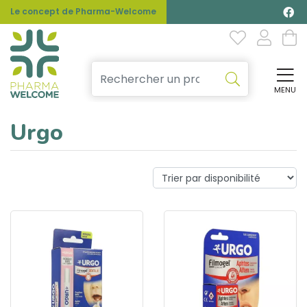
Le concept de Pharma-Welcome
MENU
Affi
Urgo