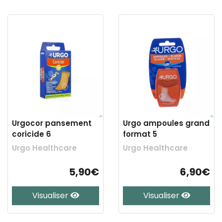
Urgocor pansement
Urgo ampoules grand
coricide 6
format 5
Urgo Healthcare
Urgo Healthcare
5,90€
6,90€
Visualiser
Visualiser