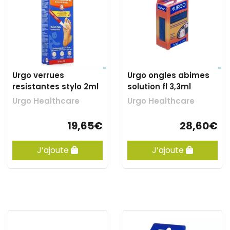
Urgo verrues
Urgo ongles abimes
resistantes stylo 2ml
solution fl 3,3ml
Urgo Healthcare
Urgo Healthcare
19,65€
28,60€
J’ajoute
J’ajoute