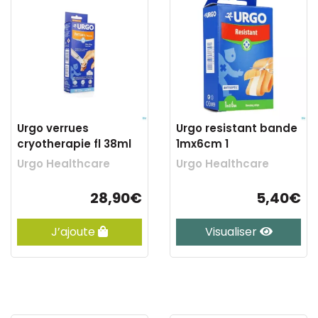
Urgo verrues
Urgo resistant bande
cryotherapie fl 38ml
1mx6cm 1
Urgo Healthcare
Urgo Healthcare
28,90€
5,40€
J’ajoute
Visualiser