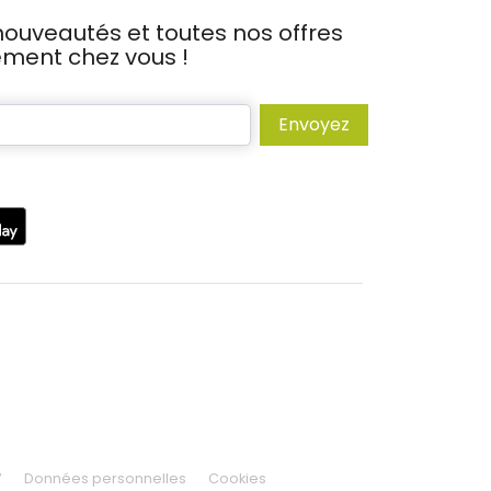
ouveautés et toutes nos offres
tement chez vous !
Envoyez
V
Données personnelles
Cookies