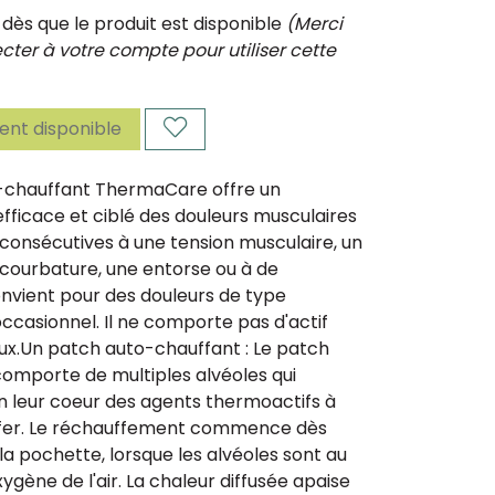
ès que le produit est disponible
(Merci
ter à votre compte pour utiliser cette
nt disponible
-chauffant ThermaCare offre un
ficace et ciblé des douleurs musculaires
s consécutives à une tension musculaire, un
courbature, une entorse ou à de
 convient pour des douleurs de type
ccasionnel. Il ne comporte pas d'actif
.Un patch auto-chauffant : Le patch
mporte de multiples alvéoles qui
n leur coeur des agents thermoactifs à
 le fer. Le réchauffement commence dès
 la pochette, lorsque les alvéoles sont au
ygène de l'air. La chaleur diffusée apaise