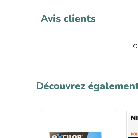
Avis clients
C
Découvrez égalemen