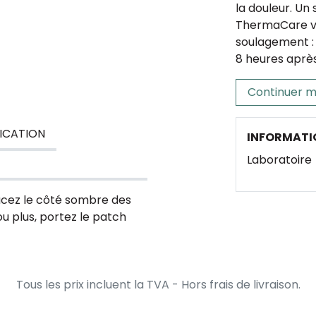
la douleur. Un
ThermaCare vo
soulagement : 
8 heures après 
Continuer m
ICATION
INFORMATI
Laboratoire
Placez le côté sombre des
ou plus, portez le patch
Tous les prix incluent la TVA - Hors frais de livraison.