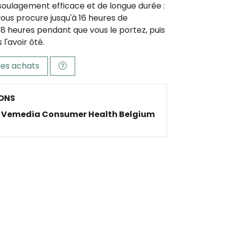
 soulagement efficace et de longue durée :
us procure jusqu'à 16 heures de
8 heures pendant que vous le portez, puis
l'avoir ôté.
es achats
ONS
Vemedia Consumer Health Belgium