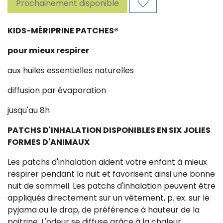
Prochainement disponible
KIDS-MÉRIPRINE PATCHES®
pour mieux respirer
aux huiles essentielles naturelles
diffusion par évaporation
jusqu'au 8h
PATCHS D'INHALATION DISPONIBLES EN SIX JOLIES
FORMES D'ANIMAUX
Les patchs d'inhalation aident votre enfant à mieux
respirer pendant la nuit et favorisent ainsi une bonne
nuit de sommeil. Les patchs d'inhalation peuvent être
appliqués directement sur un vêtement, p. ex. sur le
pyjama ou le drap, de préférence à hauteur de la
poitrine. L'odeur se diffuse grâce à la chaleur