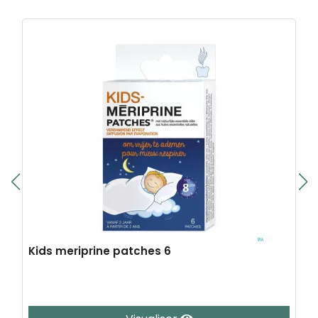
Kids meriprine patches 6