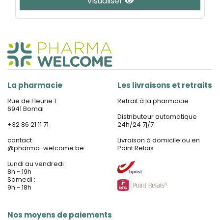
Visualiser
La pharmacie
Les livraisons et retraits
Rue de Fleurie 1
Retrait à la pharmacie
6941 Bomal
Distributeur automatique
+32 86 21 11 71
24h/24 7j/7
contact
Livraison à domicile ou en
@
pharma-welcome.be
Point Relais
Lundi au vendredi :
8h - 19h
Samedi :
9h - 18h
Nos moyens de paiements