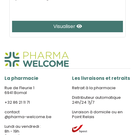
Visualiser
La pharmacie
Les livraisons et retraits
Rue de Fleurie 1
Retrait à la pharmacie
6941 Bomal
Distributeur automatique
+32 86 21 11 71
24h/24 7j/7
contact
Livraison à domicile ou en
@
pharma-welcome.be
Point Relais
Lundi au vendredi :
8h - 19h