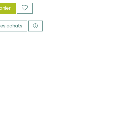
anier
es achats