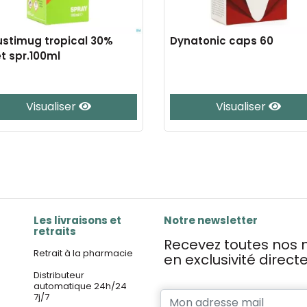
stimug tropical 30%
Dynatonic caps 60
t spr.100ml
Visualiser
Visualiser
Les livraisons et
Notre newsletter
retraits
Recevez toutes nos n
Retrait à la pharmacie
en exclusivité direc
Distributeur
automatique 24h/24
7j/7