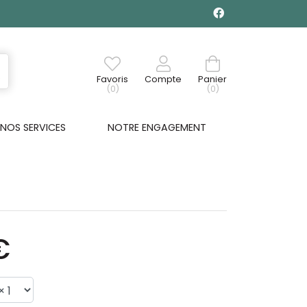
Favoris
Compte
Panier
(0)
(0)
NOS SERVICES
NOTRE ENGAGEMENT
€