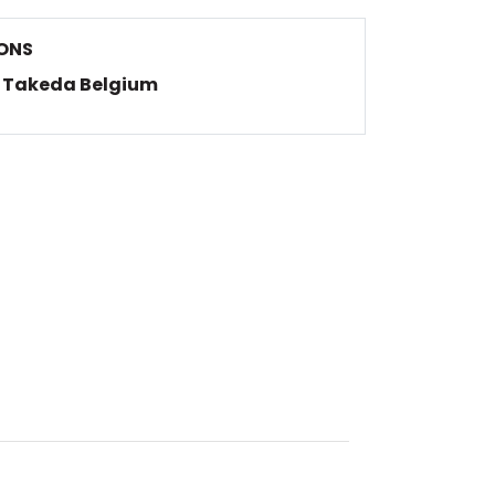
ONS
Takeda Belgium