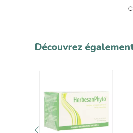
C
Découvrez égalemen