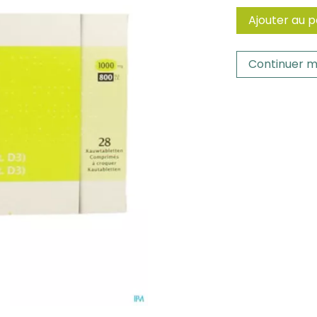
Ajouter au p
Continuer m