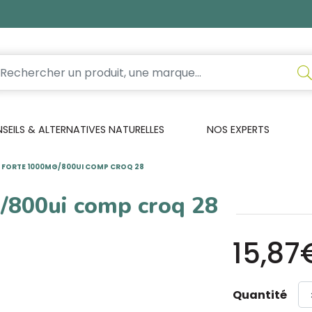
EILS & ALTERNATIVES NATURELLES
NOS EXPERTS
 FORTE 1000MG/800UI COMP CROQ 28
/800ui comp croq 28
15,87
Quantité