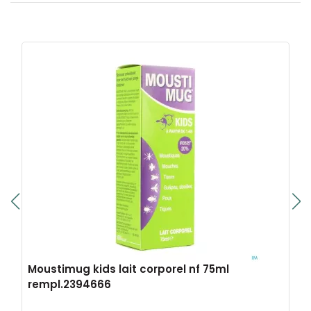
Moustimug kids lait corporel nf 75ml
rempl.2394666