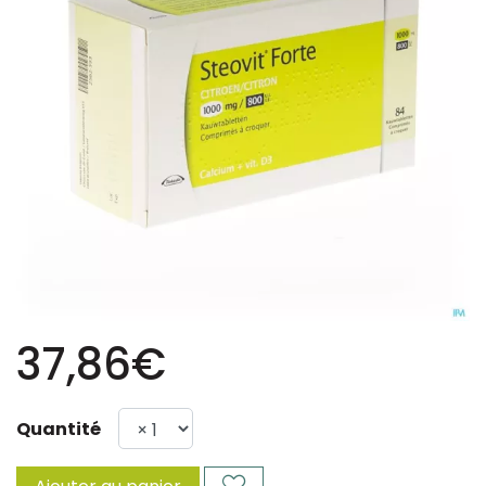
37,86€
Quantité