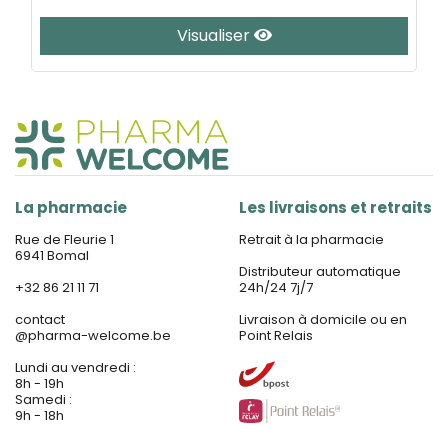
Visualiser
La pharmacie
Les livraisons et retraits
Rue de Fleurie 1
Retrait à la pharmacie
6941 Bomal
Distributeur automatique
+32 86 21 11 71
24h/24 7j/7
contact
Livraison à domicile ou en
@
pharma-welcome.be
Point Relais
Lundi au vendredi :
8h - 19h
Samedi :
9h - 18h