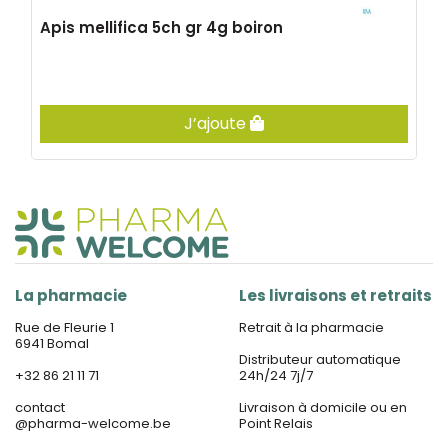
Apis mellifica 5ch gr 4g boiron
J’ajoute
La pharmacie
Les livraisons et retraits
Rue de Fleurie 1
Retrait à la pharmacie
6941 Bomal
Distributeur automatique
+32 86 21 11 71
24h/24 7j/7
contact
Livraison à domicile ou en
@
pharma-welcome.be
Point Relais