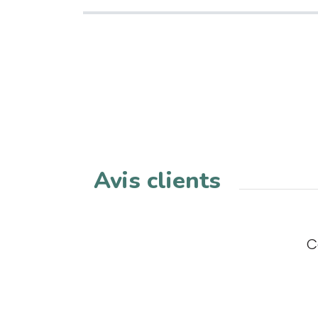
Avis clients
C