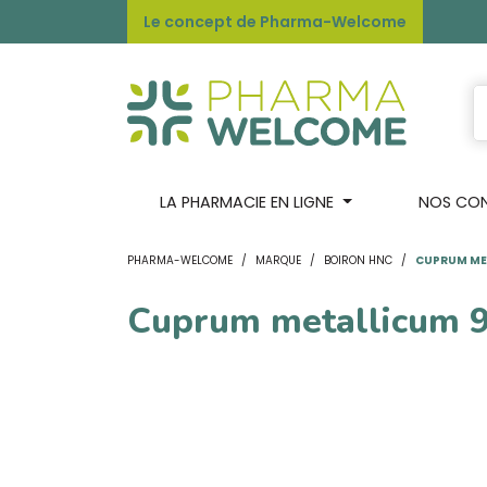
Le concept de Pharma-Welcome
LA PHARMACIE EN LIGNE
NOS CONS
PHARMA-WELCOME
MARQUE
BOIRON HNC
CUPRUM ME
Cuprum metallicum 9