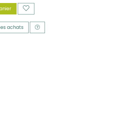
anier
es achats