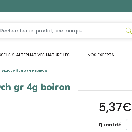
EILS & ALTERNATIVES NATURELLES
NOS EXPERTS
TALLICUM 9CH GR 4G BOIRON
ch gr 4g boiron
5,37€
Quantité