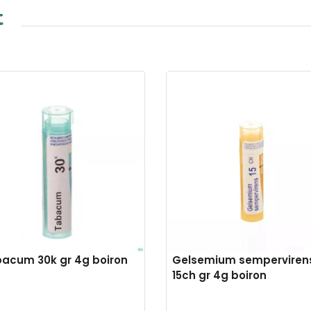
t
acum 30k gr 4g boiron
Gelsemium semperviren
15ch gr 4g boiron