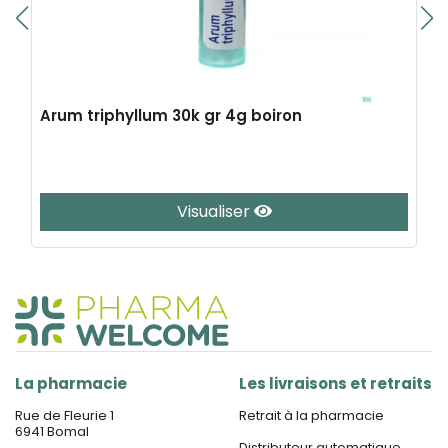
Arum triphyllum 30k gr 4g boiron
Visualiser
La pharmacie
Les livraisons et retraits
Rue de Fleurie 1
Retrait à la pharmacie
6941 Bomal
Distributeur automatique