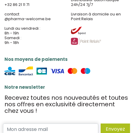
+32 86 21 11 71
24h/24 7j/7
contact
Livraison à domicile ou en
@
pharma-welcome.be
Point Relais
Lundi au vendredi :
8h - 19h
Samedi :
9h - 18h
Nos moyens de paiements
Notre newsletter
Recevez toutes nos nouveautés et toutes
nos offres en exclusivité directement
chez vous !
Envoyez