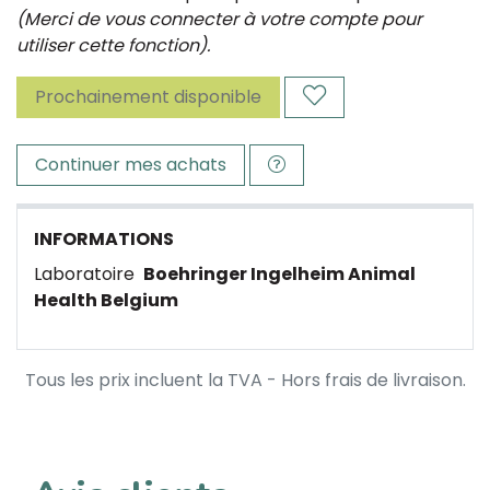
(Merci de vous connecter à votre compte pour
utiliser cette fonction).
Prochainement disponible
Continuer mes achats
INFORMATIONS
Laboratoire
Boehringer Ingelheim Animal
Health Belgium
Tous les prix incluent la TVA - Hors frais de livraison.