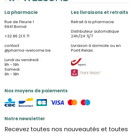
La pharmacie
Les livraisons et retraits
Rue de Fleurie 1
Retrait à la pharmacie
6941 Bomal
Distributeur automatique
+32 86 21 11 71
24h/24 7j/7
contact
Livraison à domicile ou en
@
pharma-welcome.be
Point Relais
Lundi au vendredi :
8h - 19h
Samedi :
9h - 18h
Nos moyens de paiements
Notre newsletter
Recevez toutes nos nouveautés et toutes