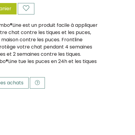
anier
o®Line est un produit facile à appliquer
tre chat contre les tiques et les puces,
e maison contre les puces. Frontline
otège votre chat pendant 4 semaines
es et 2 semaines contre les tiques.
o®Line tue les puces en 24h et les tiques
es achats