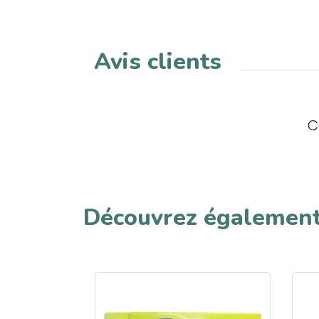
Avis clients
C
Découvrez égalemen