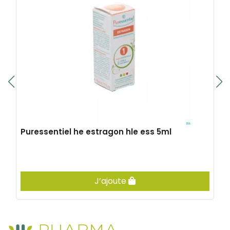
Puressentiel he estragon hle ess 5ml
J’ajoute