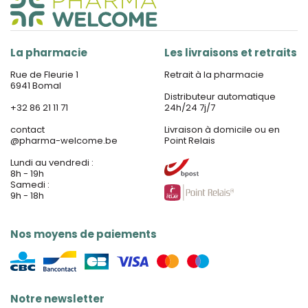
La pharmacie
Les livraisons et retraits
Rue de Fleurie 1
Retrait à la pharmacie
6941 Bomal
Distributeur automatique
+32 86 21 11 71
24h/24 7j/7
contact
Livraison à domicile ou en
@
pharma-welcome.be
Point Relais
Lundi au vendredi :
8h - 19h
Samedi :
9h - 18h
Nos moyens de paiements
Notre newsletter