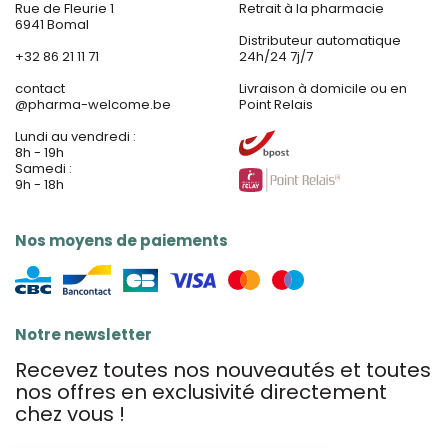
Rue de Fleurie 1
Retrait à la pharmacie
6941 Bomal
Distributeur automatique
+32 86 21 11 71
24h/24 7j/7
contact
Livraison à domicile ou en
@
pharma-welcome.be
Point Relais
Lundi au vendredi :
8h - 19h
Samedi :
9h - 18h
Nos moyens de paiements
Notre newsletter
Recevez toutes nos nouveautés et toutes
nos offres en exclusivité directement
chez vous !