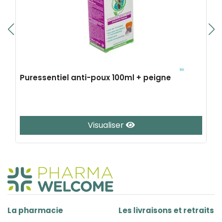
Puressentiel anti-poux 100ml + peigne
Visualiser
La pharmacie
Les livraisons et retraits