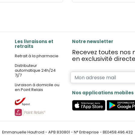
Les livraisons et
Notre newsletter
retraits
Recevez toutes nos n
Retrait à la pharmacie
en exclusivité direc
Distributeur
automatique 24h/24
7j/7
Livraison à domicile ou
en Point Relais
Nos applications mobiles
Emmanuelle Haufroid - APB 830801 - N° Entreprise - BE0458.496.432