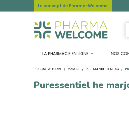
Le concept de Pharma-Welcome
LA PHARMACIE EN LIGNE
NOS CONS
PHARMA-WELCOME
MARQUE
PURESSENTIEL BENELUX
PU
Puressentiel he marj