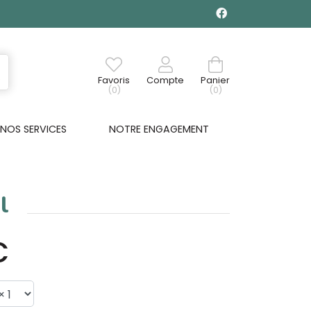
Favoris
Compte
Panier
(0)
(0)
NOS SERVICES
NOTRE ENGAGEMENT
l
€