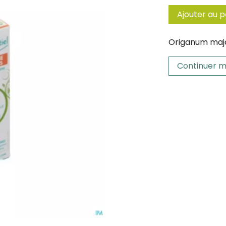
Ajouter au p
Origanum maj
Continuer m