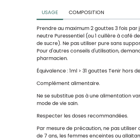
USAGE
COMPOSITION
Prendre au maximum 2 gouttes 3 fois par 
neutre Puressentiel (ou 1 cuillère à café de m
de sucre). Ne pas utiliser pure sans suppor
Pour d'autres conseils d'utilisation, deman
pharmacien.
Équivalence : 1ml > 31 gouttes Tenir hors d
Complément alimentaire.
Ne se substitue pas à une alimentation var
mode de vie sain.
Respecter les doses recommandées.
Par mesure de précaution, ne pas utiliser
de 7 ans, les femmes enceintes ou allaitan