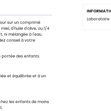
INFORMATI
Laboratoire
jour sur un comprimé
iel, d'huile d'olive, ou 1/4
t, ni mélangée à l'eau.
dez conseil à votre
e portée des enfants.
iée et équilibrée et à un
 chez les enfants de moins
t.