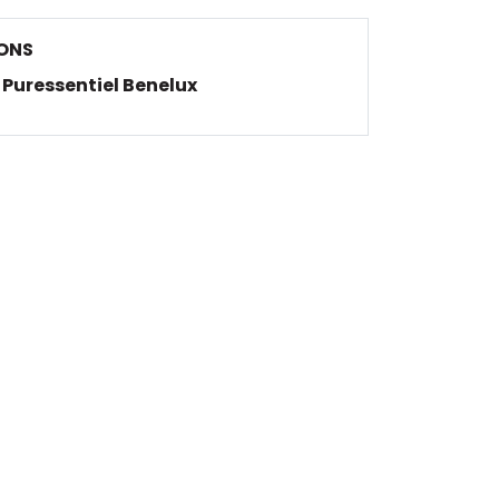
ONS
Puressentiel Benelux