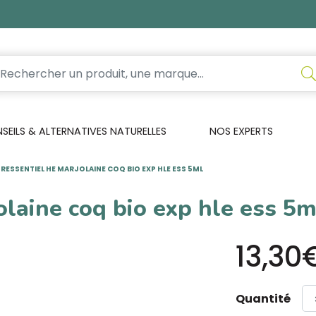
EILS & ALTERNATIVES NATURELLES
NOS EXPERTS
RESSENTIEL HE MARJOLAINE COQ BIO EXP HLE ESS 5ML
olaine coq bio exp hle ess 5m
13,30
Quantité