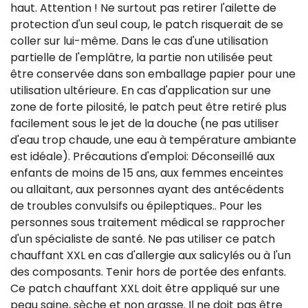
haut. Attention ! Ne surtout pas retirer l'ailette de
protection d'un seul coup, le patch risquerait de se
coller sur lui-même. Dans le cas d'une utilisation
partielle de l'emplâtre, la partie non utilisée peut
être conservée dans son emballage papier pour une
utilisation ultérieure. En cas d'application sur une
zone de forte pilosité, le patch peut être retiré plus
facilement sous le jet de la douche (ne pas utiliser
d'eau trop chaude, une eau à température ambiante
est idéale). Précautions d'emploi: Déconseillé aux
enfants de moins de 15 ans, aux femmes enceintes
ou allaitant, aux personnes ayant des antécédents
de troubles convulsifs ou épileptiques.. Pour les
personnes sous traitement médical se rapprocher
d'un spécialiste de santé. Ne pas utiliser ce patch
chauffant XXL en cas d'allergie aux salicylés ou à l'un
des composants. Tenir hors de portée des enfants.
Ce patch chauffant XXL doit être appliqué sur une
peau saine, sèche et non grasse. Il ne doit pas être