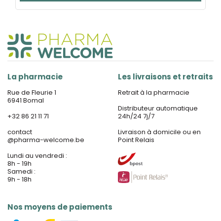
La pharmacie
Les livraisons et retraits
Rue de Fleurie 1
Retrait à la pharmacie
6941 Bomal
Distributeur automatique
+32 86 21 11 71
24h/24 7j/7
contact
Livraison à domicile ou en
@
pharma-welcome.be
Point Relais
Lundi au vendredi :
8h - 19h
Samedi :
9h - 18h
Nos moyens de paiements