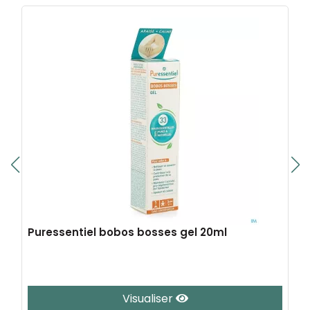
Puressentiel bobos bosses gel 20ml
Visualiser